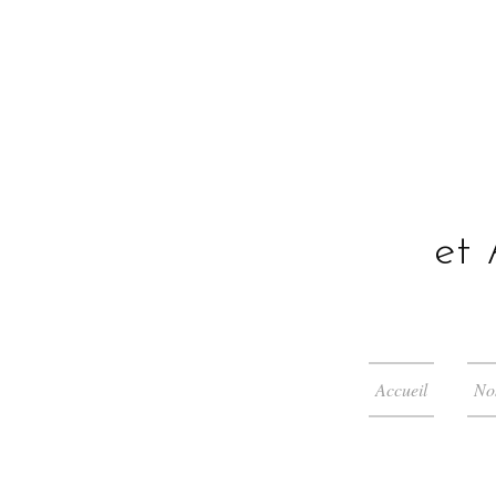
et 
Accueil
No