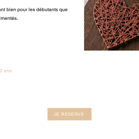
 tant bien pour les débutants que
rimentés.
12 ans
JE RESERVE