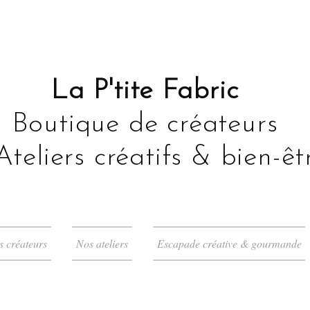
La P'tite Fabric
Boutique de créateurs
Ateliers créatifs & bien-êt
s créateurs
Nos ateliers
Escapade créative & gourmande