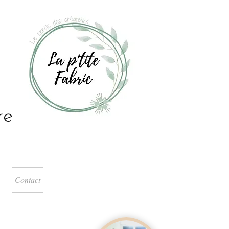
re
Contact