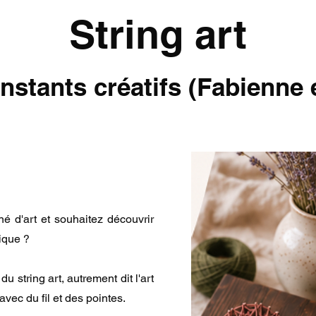
String art
nstants créatifs (Fabienne 
é d'art et souhaitez découvrir
ique ?
t du string art, autrement dit l'art
avec du fil et des pointes.