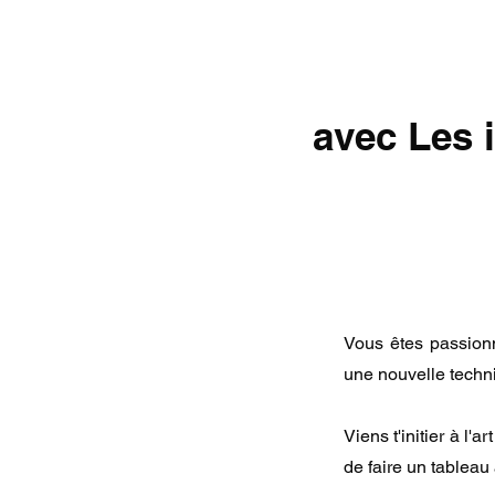
avec Les i
Vous êtes passionn
une nouvelle techn
Viens t'initier à l'ar
de faire un tableau 